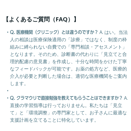
Skip
to
content
【よくあるご質問（FAQ）】
A. はい。当法
Q. 医療機関（クリニック）とは違うのですか？
人の相談は医療保険適用の「診療」ではなく、制度の枠
組みに縛られない自費での「専門相談・アセスメント」
となります。そのため、診断書の代わりに「見立てと合
理的配慮の意見書」を作成し、十分な時間をかけた丁寧
なフィードバックが可能です。お薬の処方など、医療的
介入が必要と判断した場合は、適切な医療機関をご案内
します。
A.
Q. クラマウリで直接勉強を教えてもらうことはできますか？
直接の学習指導は行っておりません。私たちは「見立
て」と「環境調整」の専門家として、お子さんに最適な
支援計画を立てることに特化しています。