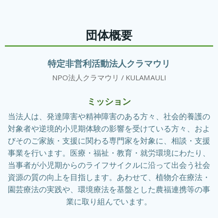
Skip
to
content
団体概要
特定非営利活動法人クラマウリ
NPO法人クラマウリ / KULAMAULI
ミッション
当法人は、発達障害や精神障害のある方々、社会的養護の
対象者や逆境的小児期体験の影響を受けている方々、およ
びそのご家族・支援に関わる専門家を対象に、相談・支援
事業を行います。医療・福祉・教育・就労環境にわたり、
当事者が小児期からのライフサイクルに沿って出会う社会
資源の質の向上を目指します。あわせて、植物介在療法・
園芸療法の実践や、環境療法を基盤とした農福連携等の事
業に取り組んでいます。