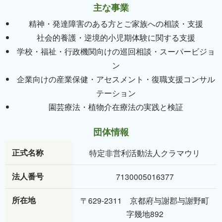
主な事業
精神・発達障害のある方とご家族への相談・支援
社会的養護・逆境的小児期体験に関する支援
学校・福祉・行政機関向けの巡回相談・スーパービジョ
ン
企業向けの産業保健・アセスメント・復職支援コンサル
テーション
園芸療法・植物介在療法の実践と検証
団体情報
正式名称
特定非営利活動法人クラマウリ
法人番号
7130005016377
所在地
〒629-2311 京都府与謝郡与謝野町
字幾地892