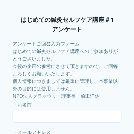
Skip
to
content
はじめての鍼灸セルフケア講座＃1
アンケート
アンケートご回答入力フォーム
はじめての鍼灸セルフケア講座へのご参加ありが
とうございました。
今後の企画の参考にさせて頂きますので、ご回答
よろしくお願いいたします。
個人情報につきましては厳重に管理し、本事業以
外の目的には使用しません。
NPO法人クラマウリ 理事長 前田洋佐
・お名前
・メールアドレス