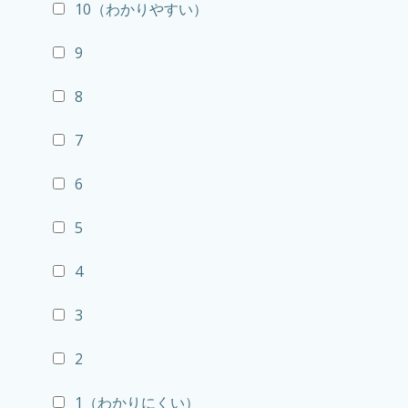
10（わかりやすい）
9
8
7
6
5
4
3
2
1（わかりにくい）