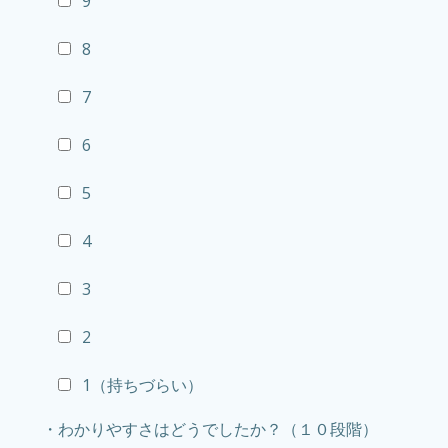
9
8
7
6
5
4
3
2
1（持ちづらい）
・わかりやすさはどうでしたか？（１０段階）