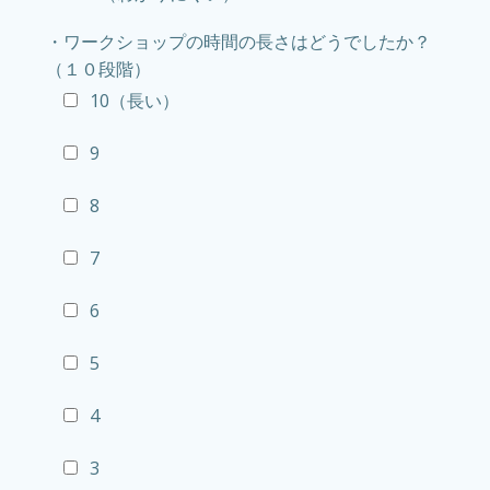
・ワークショップの時間の長さはどうでしたか？
（１０段階）
10（長い）
9
8
7
6
5
4
3