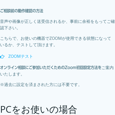
Skip
to
ご相談前の動作確認の方法
content
音声や画像が正しく送受信されるか、事前に余裕をもってご確
認下さい。
こちらで、お使いの機器でZOOMが使用できる状態になって
いるか、テストして頂けます。
ZOOMテスト
ご案内
オンライン相談にご参加いただくためのZoom初回設定方法を
いたします。
※過去に設定を済まされた方には不要です。
PCをお使いの場合