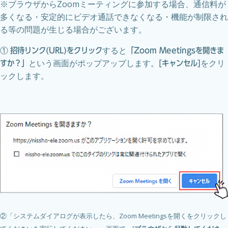
※ブラウザからZoomミーティングに参加する場合、通信料が
多くなる・安定的にビデオ通話できなくなる・機能が制限され
る等の問題が生じる場合がございます。
①
すると
招待リンク(URL)をクリック
「Zoom Meetingsを開きま
という画面がポップアップします。
をクリ
すか？」
[キャンセル]
ックします。
②「システムダイアログが表示したら、Zoom Meetingsを開くをクリックし